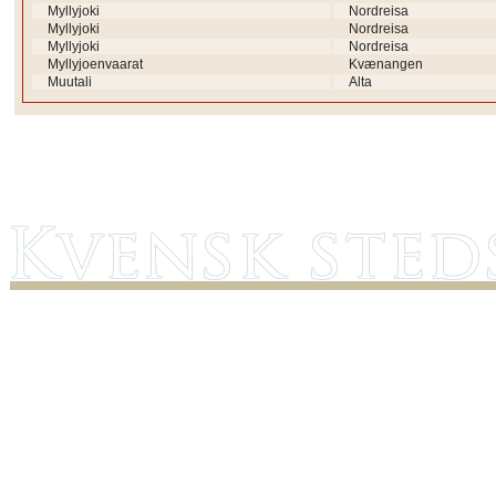
Myllyjoki
Nordreisa
Myllyjoki
Nordreisa
Myllyjoki
Nordreisa
Myllyjoenvaarat
Kvænangen
Muutali
Alta