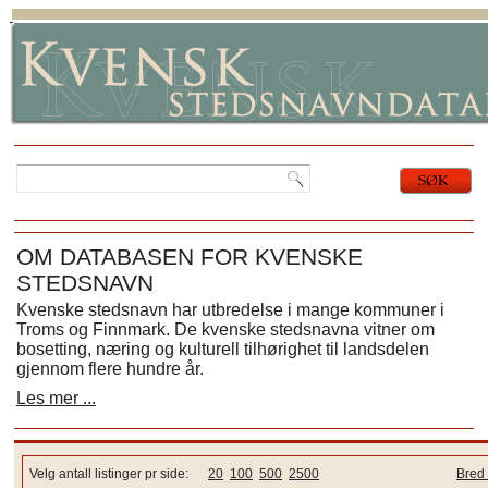
OM DATABASEN FOR KVENSKE
STEDSNAVN
Kvenske stedsnavn har utbredelse i mange kommuner i
Troms og Finnmark. De kvenske stedsnavna vitner om
bosetting, næring og kulturell tilhørighet til landsdelen
gjennom flere hundre år.
Les mer ...
Velg antall listinger pr side:
20
100
500
2500
Bred 