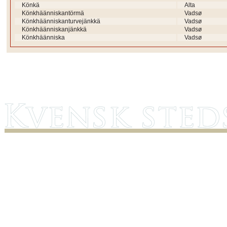
Könkä
Alta
Könkhäänniskantörmä
Vadsø
Könkhäänniskanturvejänkkä
Vadsø
Könkhäänniskanjänkkä
Vadsø
Könkhäänniska
Vadsø