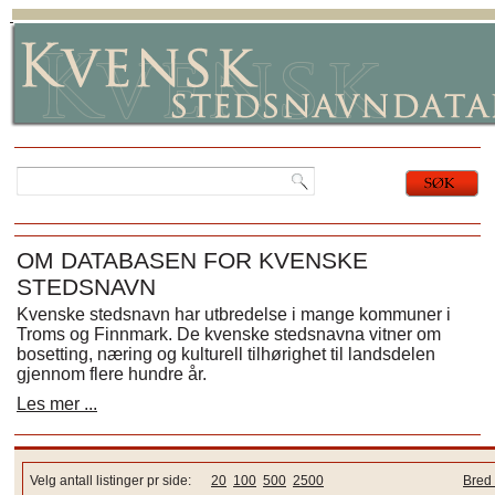
OM DATABASEN FOR KVENSKE
STEDSNAVN
Kvenske stedsnavn har utbredelse i mange kommuner i
Troms og Finnmark. De kvenske stedsnavna vitner om
bosetting, næring og kulturell tilhørighet til landsdelen
gjennom flere hundre år.
Les mer ...
Velg antall listinger pr side:
20
100
500
2500
Bred 