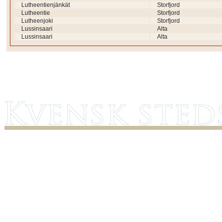
Lutheentienjänkät
Storfjord
Lutheentie
Storfjord
Lutheenjoki
Storfjord
Lussinsaari
Alta
Lussinsaari
Alta