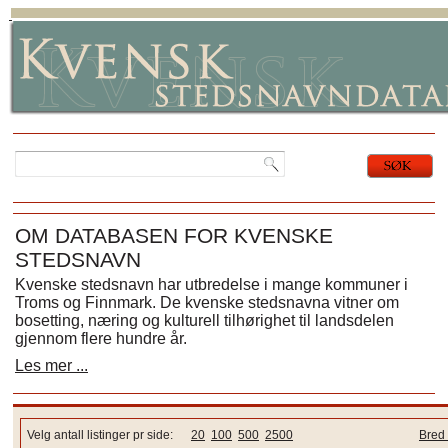
OM DATABASEN FOR KVENSKE
STEDSNAVN
Kvenske stedsnavn har utbredelse i mange kommuner i
Troms og Finnmark. De kvenske stedsnavna vitner om
bosetting, næring og kulturell tilhørighet til landsdelen
gjennom flere hundre år.
Les mer ...
Velg antall listinger pr side:
20
100
500
2500
Bred 