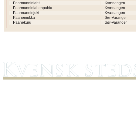
Paarmanninlahti
Kvænangen
Paarmanninlahenpahta
Kvænangen
Paarmanninjoki
Kvænangen
Paanemukka
Sør-Varanger
Paanekuru
Sør-Varanger