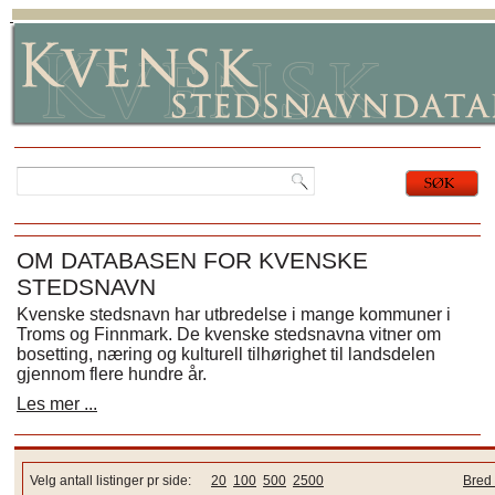
OM DATABASEN FOR KVENSKE
STEDSNAVN
Kvenske stedsnavn har utbredelse i mange kommuner i
Troms og Finnmark. De kvenske stedsnavna vitner om
bosetting, næring og kulturell tilhørighet til landsdelen
gjennom flere hundre år.
Les mer ...
Velg antall listinger pr side:
20
100
500
2500
Bred 