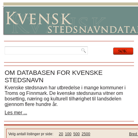
OM DATABASEN FOR KVENSKE
STEDSNAVN
Kvenske stedsnavn har utbredelse i mange kommuner i
Troms og Finnmark. De kvenske stedsnavna vitner om
bosetting, næring og kulturell tilhørighet til landsdelen
gjennom flere hundre år.
Les mer ...
Velg antall listinger pr side:
20
100
500
2500
Bred 