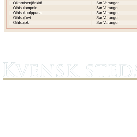
Oikaraisenjänkkä
Sør-Varanger
Oihtsulompolo
Sør-Varanger
Oihtsukuolppuna
Sør-Varanger
Oihtsujärvi
Sør-Varanger
Oihtsujoki
Sør-Varanger