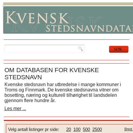
OM DATABASEN FOR KVENSKE
STEDSNAVN
Kvenske stedsnavn har utbredelse i mange kommuner i
Troms og Finnmark. De kvenske stedsnavna vitner om
bosetting, næring og kulturell tilhørighet til landsdelen
gjennom flere hundre år.
Les mer ...
Velg antall listinger pr side:
20
100
500
2500
Bred 