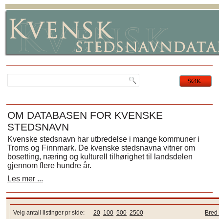
OM DATABASEN FOR KVENSKE
STEDSNAVN
Kvenske stedsnavn har utbredelse i mange kommuner i
Troms og Finnmark. De kvenske stedsnavna vitner om
bosetting, næring og kulturell tilhørighet til landsdelen
gjennom flere hundre år.
Les mer ...
Velg antall listinger pr side:
20
100
500
2500
Bred 