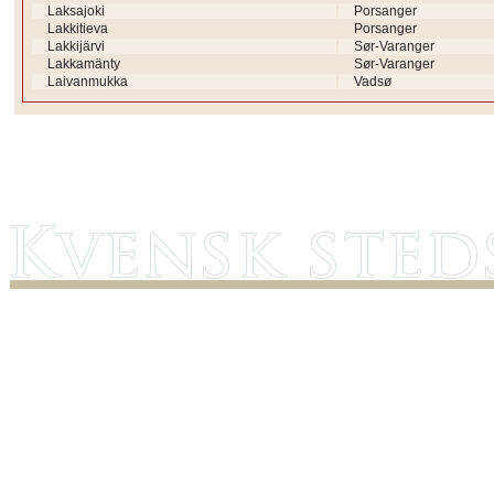
Laksajoki
Porsanger
Lakkitieva
Porsanger
Lakkijärvi
Sør-Varanger
Lakkamänty
Sør-Varanger
Laivanmukka
Vadsø