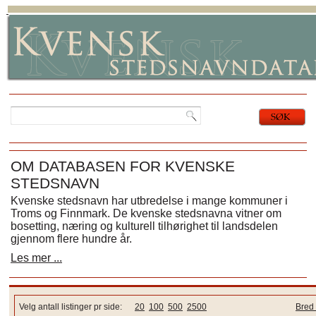
OM DATABASEN FOR KVENSKE
STEDSNAVN
Kvenske stedsnavn har utbredelse i mange kommuner i
Troms og Finnmark. De kvenske stedsnavna vitner om
bosetting, næring og kulturell tilhørighet til landsdelen
gjennom flere hundre år.
Les mer ...
Velg antall listinger pr side:
20
100
500
2500
Bred 