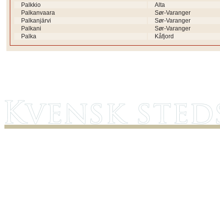
Palkkio
Alta
Palkanvaara
Sør-Varanger
Palkanjärvi
Sør-Varanger
Palkani
Sør-Varanger
Palka
Kåfjord