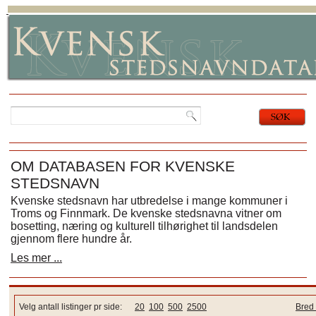
OM DATABASEN FOR KVENSKE
STEDSNAVN
Kvenske stedsnavn har utbredelse i mange kommuner i
Troms og Finnmark. De kvenske stedsnavna vitner om
bosetting, næring og kulturell tilhørighet til landsdelen
gjennom flere hundre år.
Les mer ...
Velg antall listinger pr side:
20
100
500
2500
Bred 