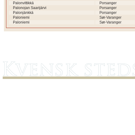
Palonvittikkä
Porsanger
Palonojan Saarijärvi
Porsanger
Palonjänkkä
Porsanger
Paloniemi
Sør-Varanger
Paloniemi
Sør-Varanger