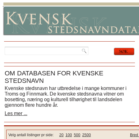
OM DATABASEN FOR KVENSKE
STEDSNAVN
Kvenske stedsnavn har utbredelse i mange kommuner i
Troms og Finnmark. De kvenske stedsnavna vitner om
bosetting, næring og kulturell tilhørighet til landsdelen
gjennom flere hundre år.
Les mer ...
Velg antall listinger pr side:
20
100
500
2500
Bred 