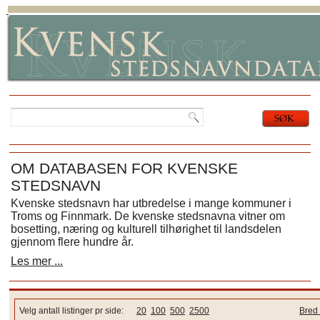
OM DATABASEN FOR KVENSKE
STEDSNAVN
Kvenske stedsnavn har utbredelse i mange kommuner i
Troms og Finnmark. De kvenske stedsnavna vitner om
bosetting, næring og kulturell tilhørighet til landsdelen
gjennom flere hundre år.
Les mer ...
Velg antall listinger pr side:
20
100
500
2500
Bred 