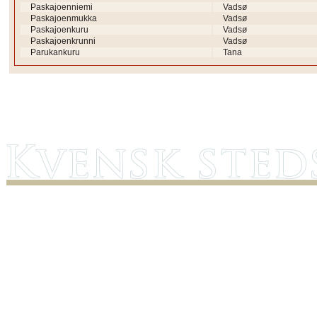
Paskajoenniemi
Vadsø
Paskajoenmukka
Vadsø
Paskajoenkuru
Vadsø
Paskajoenkrunni
Vadsø
Parukankuru
Tana