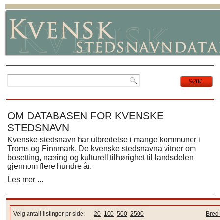
OM DATABASEN FOR KVENSKE
STEDSNAVN
Kvenske stedsnavn har utbredelse i mange kommuner i
Troms og Finnmark. De kvenske stedsnavna vitner om
bosetting, næring og kulturell tilhørighet til landsdelen
gjennom flere hundre år.
Les mer ...
Velg antall listinger pr side:
20
100
500
2500
Bred 