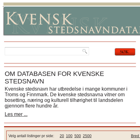
OM DATABASEN FOR KVENSKE
STEDSNAVN
Kvenske stedsnavn har utbredelse i mange kommuner i
Troms og Finnmark. De kvenske stedsnavna vitner om
bosetting, næring og kulturell tilhørighet til landsdelen
gjennom flere hundre år.
Les mer ...
Velg antall listinger pr side:
20
100
500
2500
Bred 