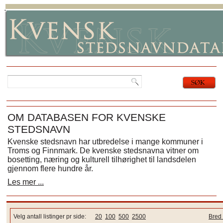
OM DATABASEN FOR KVENSKE
STEDSNAVN
Kvenske stedsnavn har utbredelse i mange kommuner i
Troms og Finnmark. De kvenske stedsnavna vitner om
bosetting, næring og kulturell tilhørighet til landsdelen
gjennom flere hundre år.
Les mer ...
Velg antall listinger pr side:
20
100
500
2500
Bred 