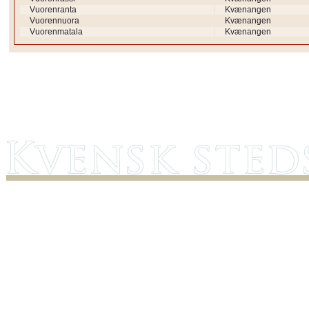
Vuorenranta
Kvænangen
Vuorennuora
Kvænangen
Vuorenmatala
Kvænangen