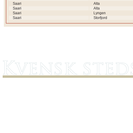
Saari
Alta
Saari
Alta
Saari
Lyngen
Saari
Storfjord