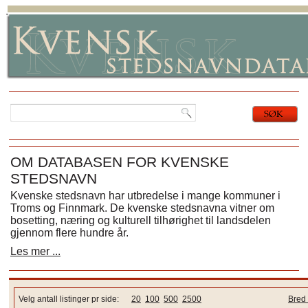
OM DATABASEN FOR KVENSKE
STEDSNAVN
Kvenske stedsnavn har utbredelse i mange kommuner i
Troms og Finnmark. De kvenske stedsnavna vitner om
bosetting, næring og kulturell tilhørighet til landsdelen
gjennom flere hundre år.
Les mer ...
Velg antall listinger pr side:
20
100
500
2500
Bred 