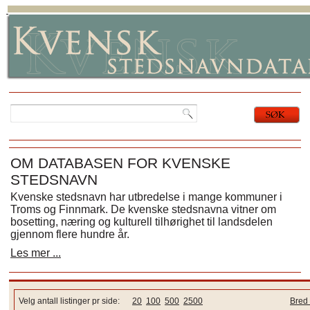
OM DATABASEN FOR KVENSKE
STEDSNAVN
Kvenske stedsnavn har utbredelse i mange kommuner i
Troms og Finnmark. De kvenske stedsnavna vitner om
bosetting, næring og kulturell tilhørighet til landsdelen
gjennom flere hundre år.
Les mer ...
Velg antall listinger pr side:
20
100
500
2500
Bred 