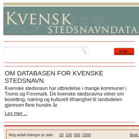
OM DATABASEN FOR KVENSKE
STEDSNAVN
Kvenske stedsnavn har utbredelse i mange kommuner i
Troms og Finnmark. De kvenske stedsnavna vitner om
bosetting, næring og kulturell tilhørighet til landsdelen
gjennom flere hundre år.
Les mer ...
Velg antall listinger pr side:
20
100
500
2500
Bred 