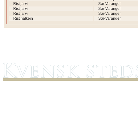
Ristijärvi
Sør-Varanger
Ristijärvi
Sør-Varanger
Ristijärvi
Sør-Varanger
Ristihalkein
Sør-Varanger