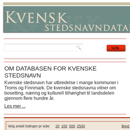
OM DATABASEN FOR KVENSKE
STEDSNAVN
Kvenske stedsnavn har utbredelse i mange kommuner i
Troms og Finnmark. De kvenske stedsnavna vitner om
bosetting, næring og kulturell tilhørighet til landsdelen
gjennom flere hundre år.
Les mer ...
Velg antall listinger pr side:
20
100
500
2500
Bred 