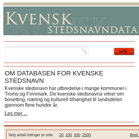
OM DATABASEN FOR KVENSKE
STEDSNAVN
Kvenske stedsnavn har utbredelse i mange kommuner i
Troms og Finnmark. De kvenske stedsnavna vitner om
bosetting, næring og kulturell tilhørighet til landsdelen
gjennom flere hundre år.
Les mer ...
Velg antall listinger pr side:
20
100
500
2500
Bred 