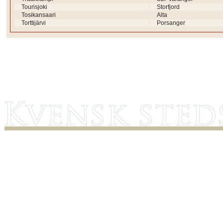
Tourisjoki
Storfjord
Tosikansaari
Alta
Torttijärvi
Porsanger