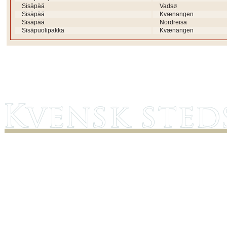
Sisäpää
Vadsø
Sisäpää
Kvænangen
Sisäpää
Nordreisa
Sisäpuolipakka
Kvænangen