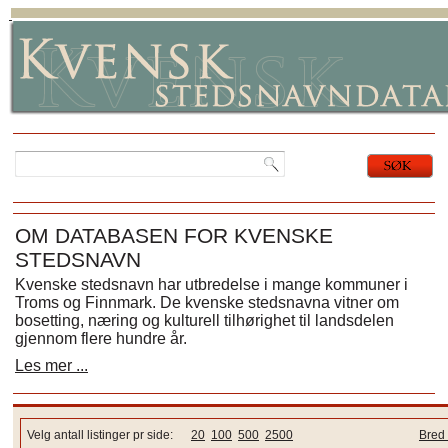
OM DATABASEN FOR KVENSKE
STEDSNAVN
Kvenske stedsnavn har utbredelse i mange kommuner i
Troms og Finnmark. De kvenske stedsnavna vitner om
bosetting, næring og kulturell tilhørighet til landsdelen
gjennom flere hundre år.
Les mer ...
Velg antall listinger pr side:
20
100
500
2500
Bred 