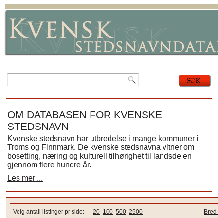
OM DATABASEN FOR KVENSKE
STEDSNAVN
Kvenske stedsnavn har utbredelse i mange kommuner i
Troms og Finnmark. De kvenske stedsnavna vitner om
bosetting, næring og kulturell tilhørighet til landsdelen
gjennom flere hundre år.
Les mer ...
Velg antall listinger pr side:
20
100
500
2500
Bred 