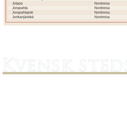
Jolppa
Nordreisa
Jorapahta
Nordreisa
Jorapahtajoki
Nordreisa
Jorikanjänkkä
Nordreisa