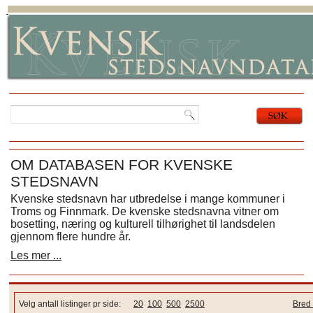
OM DATABASEN FOR KVENSKE
STEDSNAVN
Kvenske stedsnavn har utbredelse i mange kommuner i
Troms og Finnmark. De kvenske stedsnavna vitner om
bosetting, næring og kulturell tilhørighet til landsdelen
gjennom flere hundre år.
Les mer ...
Velg antall listinger pr side:
20
100
500
2500
Bred 