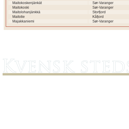
Maitokoskenjänkät
Sør-Varanger
Maitokoski
Sør-Varanger
Maitolohanjänkkä
Storfjord
Maitotie
Kåfjord
Majakkaniemi
Sør-Varanger