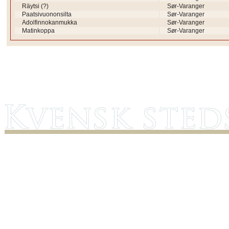
Räytsi (?)
Sør-Varanger
Paatsivuononsilta
Sør-Varanger
Adolfinnokanmukka
Sør-Varanger
Matinkoppa
Sør-Varanger