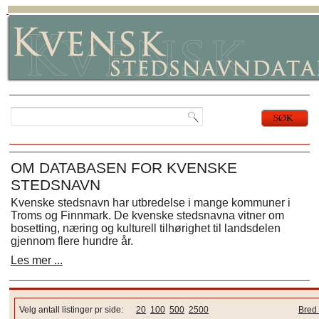
OM DATABASEN FOR KVENSKE
STEDSNAVN
Kvenske stedsnavn har utbredelse i mange kommuner i
Troms og Finnmark. De kvenske stedsnavna vitner om
bosetting, næring og kulturell tilhørighet til landsdelen
gjennom flere hundre år.
Les mer ...
Velg antall listinger pr side:
20
100
500
2500
Bred 