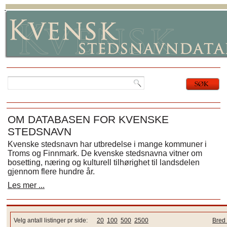
OM DATABASEN FOR KVENSKE
STEDSNAVN
Kvenske stedsnavn har utbredelse i mange kommuner i
Troms og Finnmark. De kvenske stedsnavna vitner om
bosetting, næring og kulturell tilhørighet til landsdelen
gjennom flere hundre år.
Les mer ...
Velg antall listinger pr side:
20
100
500
2500
Bred 