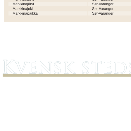
Markkinajärvi
Sør-Varanger
Markkinajoki
Sør-Varanger
Markkinapaikka
Sør-Varanger