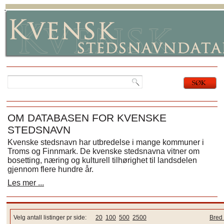
OM DATABASEN FOR KVENSKE
STEDSNAVN
Kvenske stedsnavn har utbredelse i mange kommuner i
Troms og Finnmark. De kvenske stedsnavna vitner om
bosetting, næring og kulturell tilhørighet til landsdelen
gjennom flere hundre år.
Les mer ...
Velg antall listinger pr side:
20
100
500
2500
Bred 