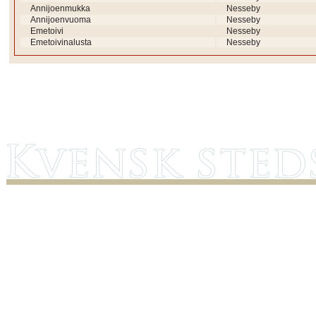
Annijoenmukka
Nesseby
Annijoenvuoma
Nesseby
Emetoivi
Nesseby
Emetoivinalusta
Nesseby