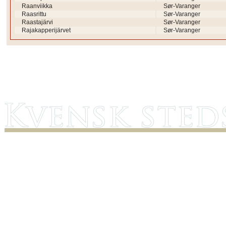
Raanviikka
Sør-Varanger
Raasrittu
Sør-Varanger
Raastajärvi
Sør-Varanger
Rajakapperijärvet
Sør-Varanger