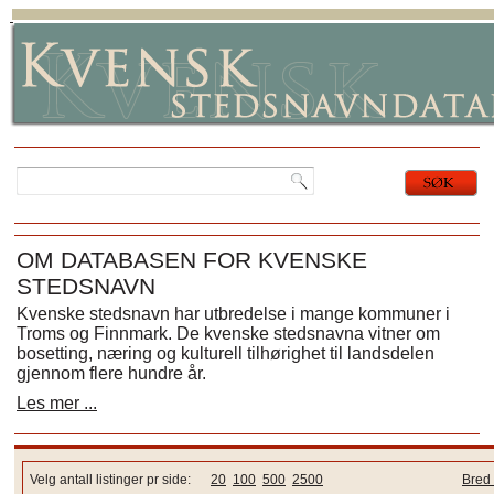
OM DATABASEN FOR KVENSKE
STEDSNAVN
Kvenske stedsnavn har utbredelse i mange kommuner i
Troms og Finnmark. De kvenske stedsnavna vitner om
bosetting, næring og kulturell tilhørighet til landsdelen
gjennom flere hundre år.
Les mer ...
Velg antall listinger pr side:
20
100
500
2500
Bred 