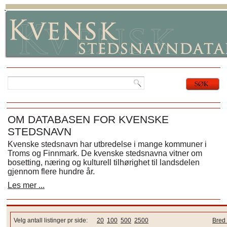
OM DATABASEN FOR KVENSKE
STEDSNAVN
Kvenske stedsnavn har utbredelse i mange kommuner i
Troms og Finnmark. De kvenske stedsnavna vitner om
bosetting, næring og kulturell tilhørighet til landsdelen
gjennom flere hundre år.
Les mer ...
Velg antall listinger pr side:
20
100
500
2500
Bred 