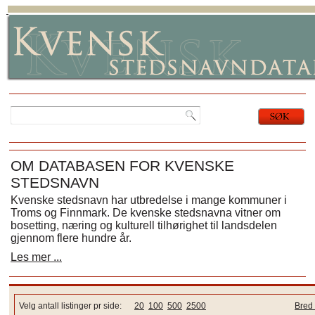
OM DATABASEN FOR KVENSKE
STEDSNAVN
Kvenske stedsnavn har utbredelse i mange kommuner i
Troms og Finnmark. De kvenske stedsnavna vitner om
bosetting, næring og kulturell tilhørighet til landsdelen
gjennom flere hundre år.
Les mer ...
Velg antall listinger pr side:
20
100
500
2500
Bred 