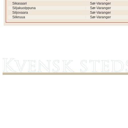
Sikasaari
Sør-Varanger
Siljakuolppuna
Sør-Varanger
Siljovaara
Sør-Varanger
Silkruua
Sør-Varanger