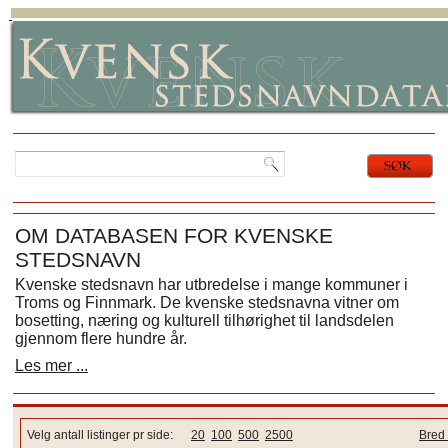
OM DATABASEN FOR KVENSKE
STEDSNAVN
Kvenske stedsnavn har utbredelse i mange kommuner i
Troms og Finnmark. De kvenske stedsnavna vitner om
bosetting, næring og kulturell tilhørighet til landsdelen
gjennom flere hundre år.
Les mer ...
Velg antall listinger pr side:
20
100
500
2500
Bred 