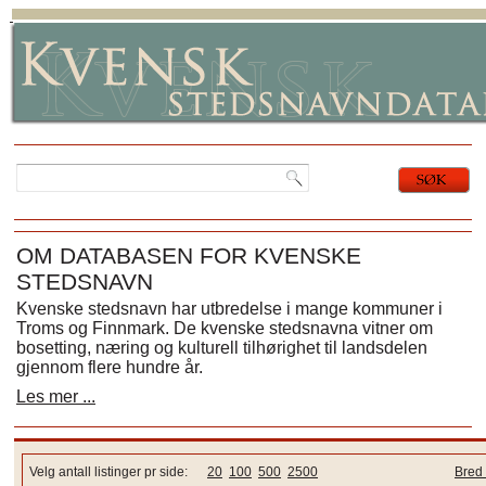
OM DATABASEN FOR KVENSKE
STEDSNAVN
Kvenske stedsnavn har utbredelse i mange kommuner i
Troms og Finnmark. De kvenske stedsnavna vitner om
bosetting, næring og kulturell tilhørighet til landsdelen
gjennom flere hundre år.
Les mer ...
Velg antall listinger pr side:
20
100
500
2500
Bred 