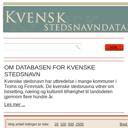
OM DATABASEN FOR KVENSKE
STEDSNAVN
Kvenske stedsnavn har utbredelse i mange kommuner i
Troms og Finnmark. De kvenske stedsnavna vitner om
bosetting, næring og kulturell tilhørighet til landsdelen
gjennom flere hundre år.
Les mer ...
Velg antall listinger pr side:
20
100
500
2500
Bred 