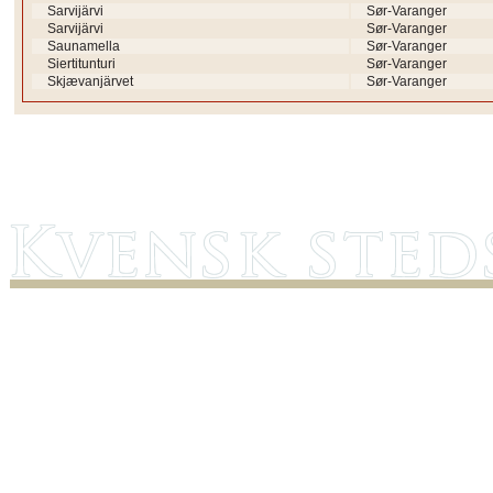
Sarvijärvi
Sør-Varanger
Sarvijärvi
Sør-Varanger
Saunamella
Sør-Varanger
Siertitunturi
Sør-Varanger
Skjævanjärvet
Sør-Varanger