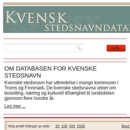
OM DATABASEN FOR KVENSKE
STEDSNAVN
Kvenske stedsnavn har utbredelse i mange kommuner i
Troms og Finnmark. De kvenske stedsnavna vitner om
bosetting, næring og kulturell tilhørighet til landsdelen
gjennom flere hundre år.
Les mer ...
Velg antall listinger pr side:
20
100
500
2500
Bred 