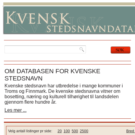
OM DATABASEN FOR KVENSKE
STEDSNAVN
Kvenske stedsnavn har utbredelse i mange kommuner i
Troms og Finnmark. De kvenske stedsnavna vitner om
bosetting, næring og kulturell tilhørighet til landsdelen
gjennom flere hundre år.
Les mer ...
Velg antall listinger pr side:
20
100
500
2500
Bred 