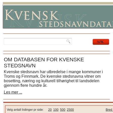
OM DATABASEN FOR KVENSKE
STEDSNAVN
Kvenske stedsnavn har utbredelse i mange kommuner i
Troms og Finnmark. De kvenske stedsnavna vitner om
bosetting, næring og kulturell tilhørighet til landsdelen
gjennom flere hundre år.
Les mer ...
Velg antall listinger pr side:
20
100
500
2500
Bred 