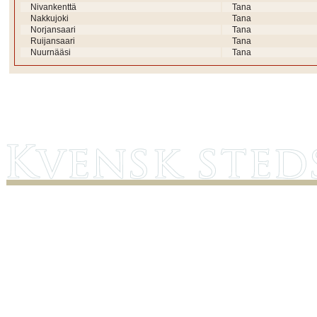
Nivankenttä
Tana
Nakkujoki
Tana
Norjansaari
Tana
Ruijansaari
Tana
Nuurnääsi
Tana