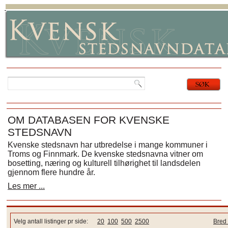
OM DATABASEN FOR KVENSKE
STEDSNAVN
Kvenske stedsnavn har utbredelse i mange kommuner i
Troms og Finnmark. De kvenske stedsnavna vitner om
bosetting, næring og kulturell tilhørighet til landsdelen
gjennom flere hundre år.
Les mer ...
Velg antall listinger pr side:
20
100
500
2500
Bred 