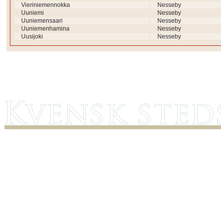
Vieriniemennokka
Nesseby
Uuniemi
Nesseby
Uuniemensaari
Nesseby
Uuniemenhamina
Nesseby
Uusijoki
Nesseby