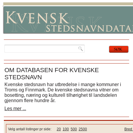
OM DATABASEN FOR KVENSKE
STEDSNAVN
Kvenske stedsnavn har utbredelse i mange kommuner i
Troms og Finnmark. De kvenske stedsnavna vitner om
bosetting, næring og kulturell tilhørighet til landsdelen
gjennom flere hundre år.
Les mer ...
Velg antall listinger pr side:
20
100
500
2500
Bred 