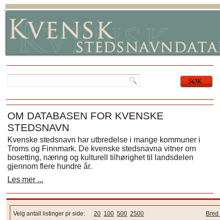
OM DATABASEN FOR KVENSKE
STEDSNAVN
Kvenske stedsnavn har utbredelse i mange kommuner i
Troms og Finnmark. De kvenske stedsnavna vitner om
bosetting, næring og kulturell tilhørighet til landsdelen
gjennom flere hundre år.
Les mer ...
Velg antall listinger pr side:
20
100
500
2500
Bred 