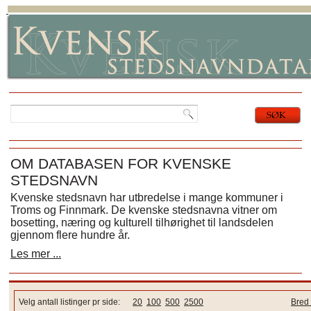
OM DATABASEN FOR KVENSKE
STEDSNAVN
Kvenske stedsnavn har utbredelse i mange kommuner i
Troms og Finnmark. De kvenske stedsnavna vitner om
bosetting, næring og kulturell tilhørighet til landsdelen
gjennom flere hundre år.
Les mer ...
Velg antall listinger pr side:
20
100
500
2500
Bred 