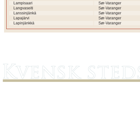
Lampisaari
Sør-Varanger
Langvaseiti
Sør-Varanger
Lanssinjänkä
Sør-Varanger
Lapajärvi
Sør-Varanger
Lapinjänkkä
Sør-Varanger