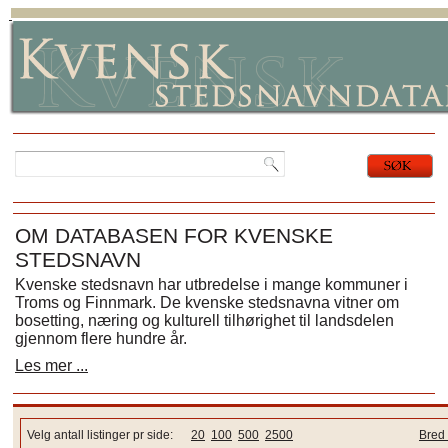
OM DATABASEN FOR KVENSKE
STEDSNAVN
Kvenske stedsnavn har utbredelse i mange kommuner i
Troms og Finnmark. De kvenske stedsnavna vitner om
bosetting, næring og kulturell tilhørighet til landsdelen
gjennom flere hundre år.
Les mer ...
Velg antall listinger pr side:
20
100
500
2500
Bred 