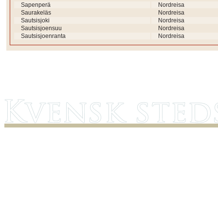
Sapenperä
Nordreisa
Saurakeläs
Nordreisa
Sautsisjoki
Nordreisa
Sautsisjoensuu
Nordreisa
Sautsisjoenranta
Nordreisa