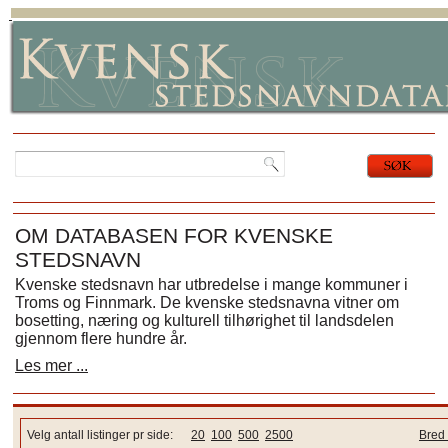
OM DATABASEN FOR KVENSKE
STEDSNAVN
Kvenske stedsnavn har utbredelse i mange kommuner i
Troms og Finnmark. De kvenske stedsnavna vitner om
bosetting, næring og kulturell tilhørighet til landsdelen
gjennom flere hundre år.
Les mer ...
Velg antall listinger pr side:
20
100
500
2500
Bred 