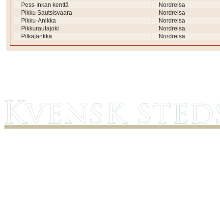
Pess-Inkan kenttä
Nordreisa
Pikku Sautsisvaara
Nordreisa
Pikku-Anikka
Nordreisa
Pikkurautajoki
Nordreisa
Pitkäjänkkä
Nordreisa