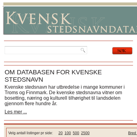
OM DATABASEN FOR KVENSKE
STEDSNAVN
Kvenske stedsnavn har utbredelse i mange kommuner i
Troms og Finnmark. De kvenske stedsnavna vitner om
bosetting, næring og kulturell tilhørighet til landsdelen
gjennom flere hundre år.
Les mer ...
Velg antall listinger pr side:
20
100
500
2500
Bred 