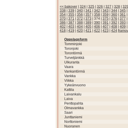
<< bakover
|
324
|
325
|
326
|
327
|
328
|
32
338
|
339
|
340
|
341
|
342
|
343
|
344
|
345
354
|
355
|
356
|
357
|
358
|
359
|
360
|
361
370
|
371
|
372
|
373
|
374
|
375
|
376
|
377
386
|
387
|
388
|
389
|
390
|
391
|
392
|
393
402
|
403
|
404
|
405
|
406
|
407
|
408
|
409
418
|
419
|
420
|
421
|
422
|
423
|
424
framo
Oppslagsform
Tomminjoki
Toronjoki
Torontörmä
Turvetjänkkä
Ulkuranta
Vaara
Vankantörmä
Vankka
Viikka
Yykeänvuono
Kattila
Laivankalu
Laiva
Penttopahta
Olmavankka
Saari
Junttaniemi
Norttoniemi
Nuoranen