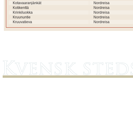
Kotavaaranjänkät
Nordreisa
Kotikenttä
Nordreisa
Krinkiluokka
Nordreisa
Kruununtie
Nordreisa
Kruuvatieva
Nordreisa