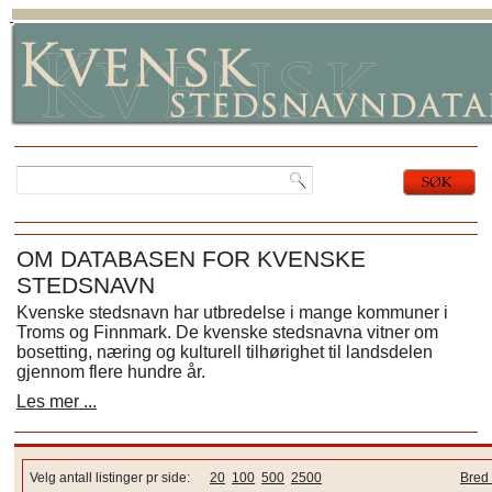
OM DATABASEN FOR KVENSKE
STEDSNAVN
Kvenske stedsnavn har utbredelse i mange kommuner i
Troms og Finnmark. De kvenske stedsnavna vitner om
bosetting, næring og kulturell tilhørighet til landsdelen
gjennom flere hundre år.
Les mer ...
Velg antall listinger pr side:
20
100
500
2500
Bred 