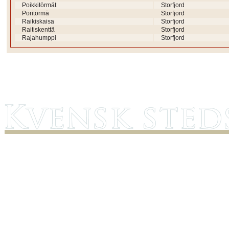
Poikkitörmät
Storfjord
Poritörmä
Storfjord
Raikiskaisa
Storfjord
Raitiskenttä
Storfjord
Rajahumppi
Storfjord