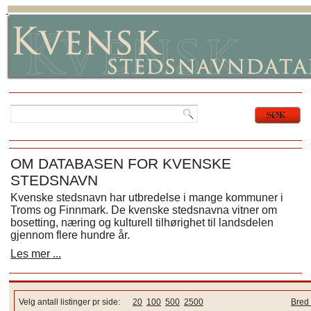
OM DATABASEN FOR KVENSKE
STEDSNAVN
Kvenske stedsnavn har utbredelse i mange kommuner i
Troms og Finnmark. De kvenske stedsnavna vitner om
bosetting, næring og kulturell tilhørighet til landsdelen
gjennom flere hundre år.
Les mer ...
Velg antall listinger pr side:
20
100
500
2500
Bred 