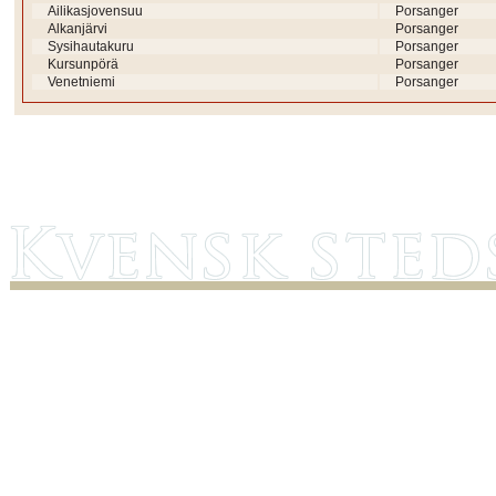
Ailikasjovensuu
Porsanger
Alkanjärvi
Porsanger
Sysihautakuru
Porsanger
Kursunpörä
Porsanger
Venetniemi
Porsanger