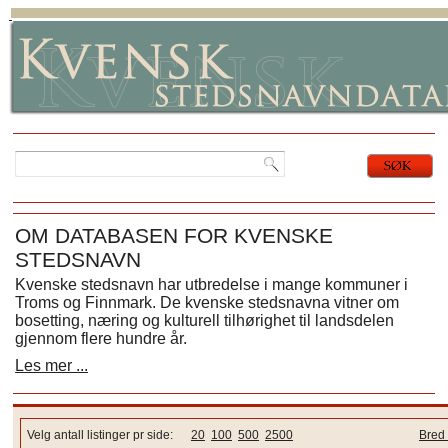
OM DATABASEN FOR KVENSKE
STEDSNAVN
Kvenske stedsnavn har utbredelse i mange kommuner i
Troms og Finnmark. De kvenske stedsnavna vitner om
bosetting, næring og kulturell tilhørighet til landsdelen
gjennom flere hundre år.
Les mer ...
Velg antall listinger pr side:
20
100
500
2500
Bred 