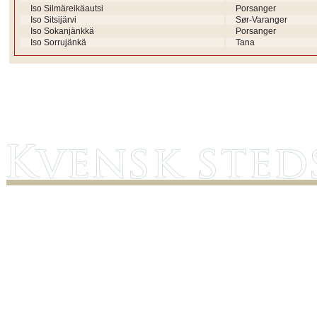
Iso Silmäreikäautsi
Porsanger
Iso Sitsijärvi
Sør-Varanger
Iso Sokanjänkkä
Porsanger
Iso Sorrujänkä
Tana